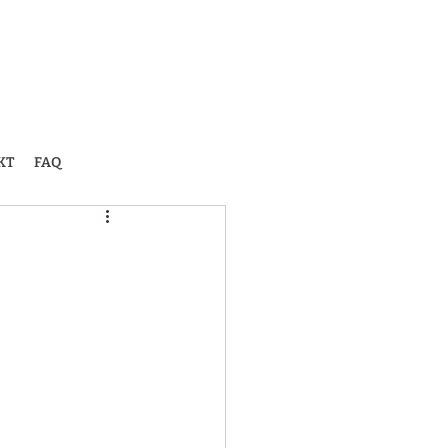
KT
FAQ