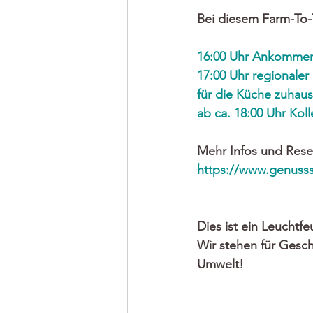
Bei diesem Farm-To-
16:00 Uhr Ankommen,
17:00 Uhr regionaler
für die Küche zuhau
ab ca. 18:00 Uhr Kol
Mehr Infos und Rese
https://www.genusss
Dies ist ein Leucht
Wir stehen für Gesc
Umwelt!