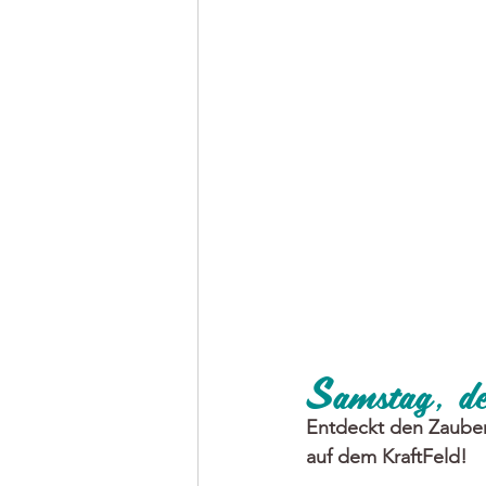
Samstag, 
Entdeckt den Zauber
auf dem KraftFeld!