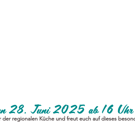
den 28. Juni 2025 ab 16 Uhr
 der regionalen Küche und freut euch auf dieses besond