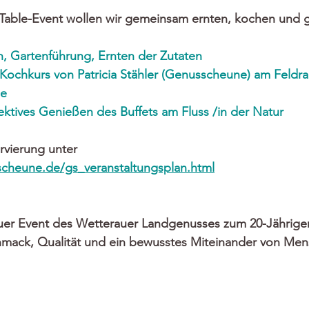
Table-Event wollen wir gemeinsam ernten, kochen und 
 Gartenführung, Ernten der Zutaten
 Kochkurs von Patricia Stähler (Genusscheune) am Feldra
se
lektives Genießen des Buffets am Fluss /in der Natur
rvierung unter 
cheune.de/gs_veranstaltungsplan.html
feuer Event des Wetterauer Landgenusses zum 20-Jährige
hmack, Qualität und ein bewusstes Miteinander von Me