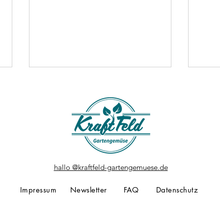
KraftFeld Gemüsekiste
Kraf
hallo @kraftfeld-gartengemuese.de
#17/2026
#16/
Impressum
Newsletter
FAQ
Datenschutz