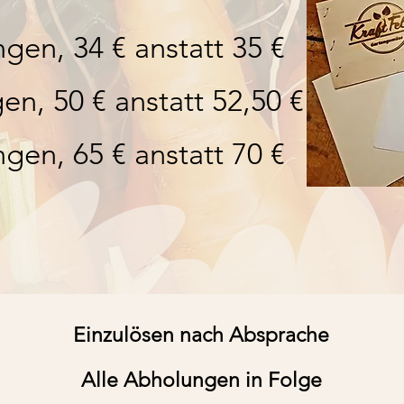
gen, 34 € anstatt 35 €
gen
, 50 € anstatt 52,50 €
gen, 65 € anstatt 70 €
Einzulösen nach Absprache
Alle Abholungen in Folge