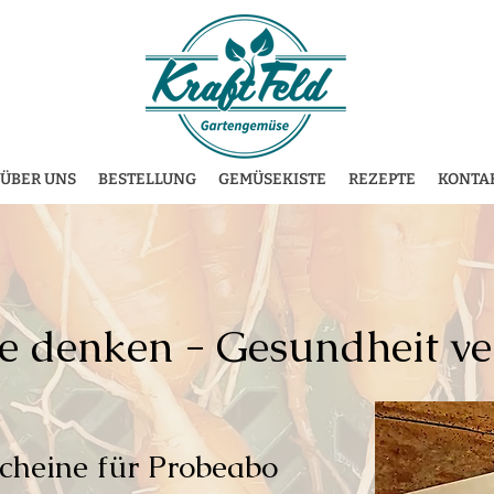
ÜBER UNS
BESTELLUNG
GEMÜSEKISTE
REZEPTE
KONTA
 denken - Gesundheit v
cheine für Probeabo