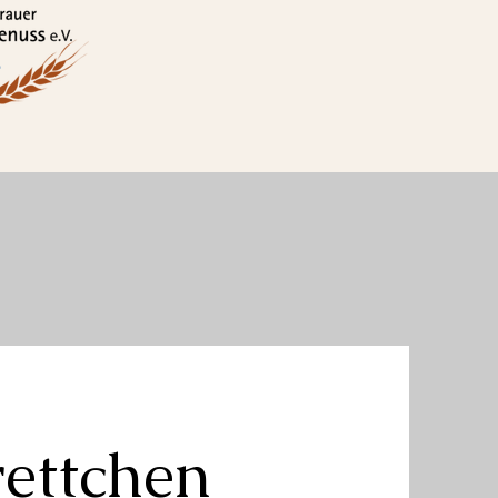
rettchen