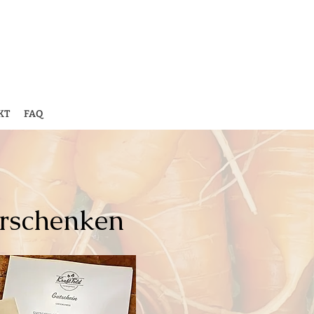
KT
FAQ
erschenken