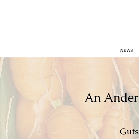
NEWS
An Andere
Guts