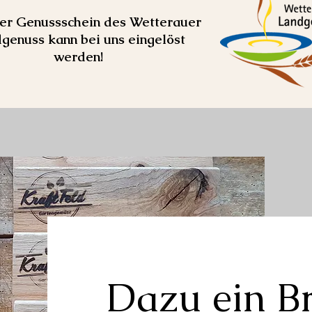
er Genussschein des Wetterauer
genuss kann bei uns eingelöst
werden!
Dazu ein B