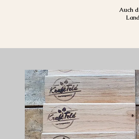
Auch d
Land