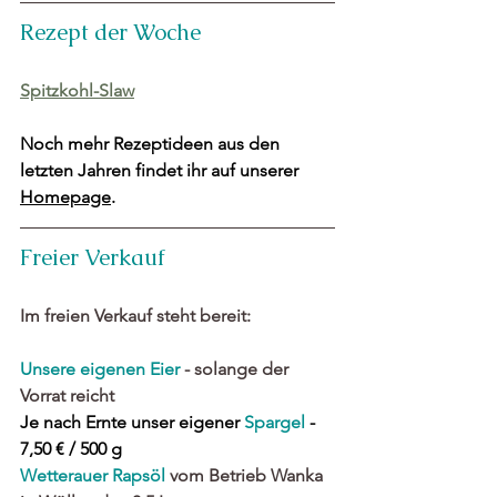
Rezept der Woche
Spitzkohl-Slaw
Noch mehr Rezeptideen aus den 
letzten Jahren findet ihr auf unserer 
Homepage
.
Freier Verkauf
Im freien Verkauf steht bereit:
Unsere eigenen Eier
 - solange der 
Vorrat reicht
Je nach Ernte unser eigener 
Spargel 
- 
7,50 € / 500 g
Wetterauer 
Rapsöl
 vom Betrieb Wanka 