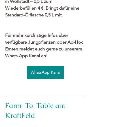
in Wöllstadt – 0,5 L zum 
Wiederbefüllen 4 €. Bringt dafür eine 
Standard-Ölflasche 0,5 L mit.
Für mehr kurzfristige Infos über 
verfügbare Jungpflanzen oder Ad-Hoc 
Ernten meldet euch gerne zu unserem 
Whats-App Kanal an! 
WhatsApp Kanal
Farm-To-Table am 
KraftFeld