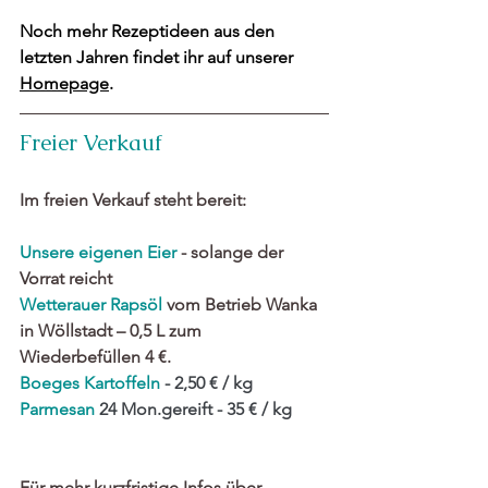
Noch mehr Rezeptideen aus den 
letzten Jahren findet ihr auf unserer 
Homepage
.
Freier Verkauf
Im freien Verkauf steht bereit:
Unsere eigenen Eier
 - solange der 
Vorrat reicht
Wetterauer 
Rapsöl
 vom Betrieb Wanka 
in Wöllstadt – 0,5 L zum 
Wiederbefüllen 4 €. 
Boeges 
Kartoffeln
- 2,50 € / kg
Parmesan
24 Mon.gereift - 35 € / kg 
Für mehr kurzfristige Infos über 