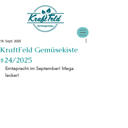
18. Sept. 2025
KraftFeld Gemüsekiste
#24/2025
Erntepracht im September! Mega 
lecker!