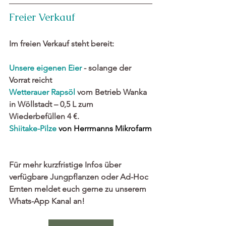
Freier Verkauf
Im freien Verkauf steht bereit:
Unsere eigenen Eier
 - solange der 
Vorrat reicht
Wetterauer 
Rapsöl
 vom Betrieb Wanka 
in Wöllstadt – 0,5 L zum 
Wiederbefüllen 4 €. 
Shiitake-Pilze
 von Herrmanns Mikrofarm
Für mehr kurzfristige Infos über 
verfügbare Jungpflanzen oder Ad-Hoc 
Ernten meldet euch gerne zu unserem 
Whats-App Kanal an! 