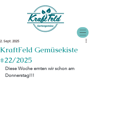
2. Sept. 2025
KraftFeld Gemüsekiste
#22/2025
Diese Woche ernten wir schon am 
Donnerstag!!!