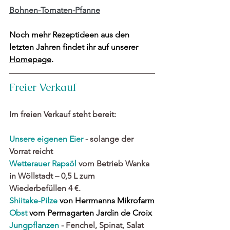
Bohnen-Tomaten-Pfanne
Noch mehr Rezeptideen aus den 
letzten Jahren findet ihr auf unserer 
Homepage
.
Freier Verkauf
Im freien Verkauf steht bereit:
Unsere eigenen Eier
 - solange der 
Vorrat reicht
Wetterauer 
Rapsöl
 vom Betrieb Wanka 
in Wöllstadt – 0,5 L zum 
Wiederbefüllen 4 €. 
Shiitake-Pilze
 von Herrmanns Mikrofarm
Obst
 vom Permagarten Jardin de Croix
Jungpflanzen 
- Fenchel, Spinat, Salat