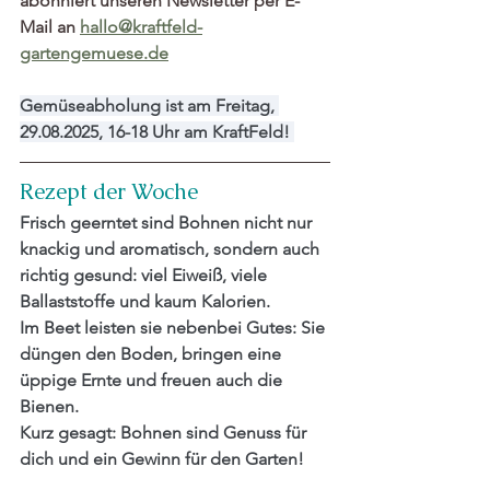
abonniert unseren Newsletter per E-
Mail an 
hallo@kraftfeld-
gartengemuese.de
Gemüseabholung ist am Freitag
, 
29.08.2025, 16-18 Uhr
 am KraftFeld! 
Rezept der Woche
Frisch geerntet sind Bohnen nicht nur 
knackig und aromatisch, sondern auch 
richtig gesund: viel Eiweiß, viele 
Ballaststoffe und kaum Kalorien.
Im Beet leisten sie nebenbei Gutes: Sie 
düngen den Boden, bringen eine 
üppige Ernte und freuen auch die 
Bienen.
Kurz gesagt: Bohnen sind Genuss für 
dich und ein Gewinn für den Garten!