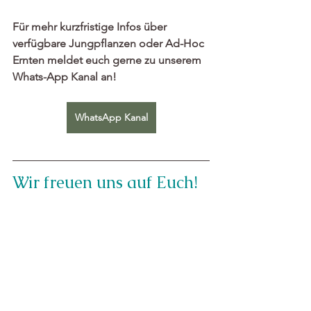
Für mehr kurzfristige Infos über 
verfügbare Jungpflanzen oder Ad-Hoc 
Ernten meldet euch gerne zu unserem 
Whats-App Kanal an! 
WhatsApp Kanal
Wir freuen uns auf Euch! 
Bis Freitag!
Alle ansehen
Aktuelle Beiträge