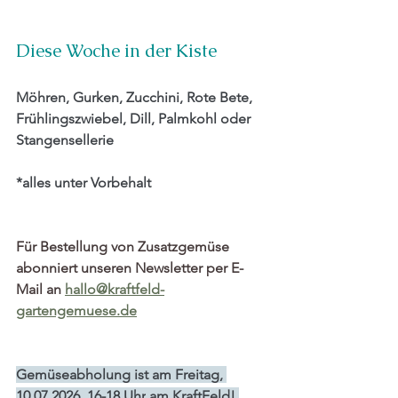
Diese Woche in der Kiste
Möhren, Gurken, Zucchini, Rote Bete, 
Frühlingszwiebel, Dill, Palmkohl oder 
Stangensellerie
*alles unter Vorbehalt
Für Bestellung von Zusatzgemüse 
abonniert unseren Newsletter per E-
Mail an 
hallo@kraftfeld-
gartengemuese.de
Gemüseabholung ist am 
Freitag, 
10.07.2026, 16-18 Uhr
 am KraftFeld! 