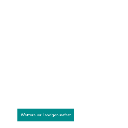
Wetterauer Landgenussfest