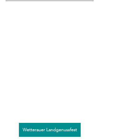
Wetterauer Landgenussfest