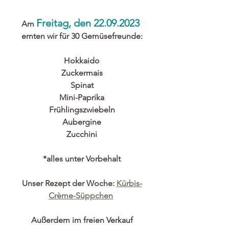
Freitag, den 22.09.2023 
Am 
ernten wir für 30 Gemüsefreunde:
Hokkaido
Zuckermais
Spinat
Mini-Paprika
Frühlingszwiebeln
Aubergine
Zucchini
*alles unter Vorbehalt
Unser Rezept der Woche: 
Kürbis-
Crème-Süppchen
Außerdem im freien Verkauf