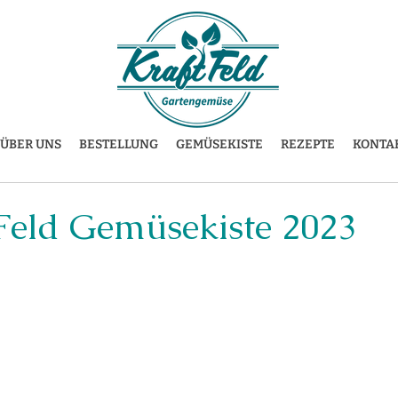
ÜBER UNS
BESTELLUNG
GEMÜSEKISTE
REZEPTE
KONTA
tFeld Gemüsekiste 2023