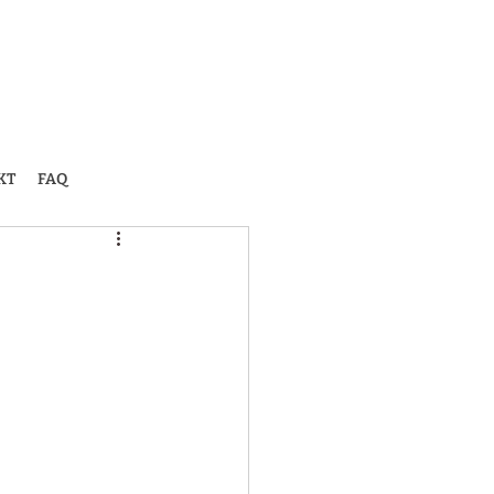
KT
FAQ