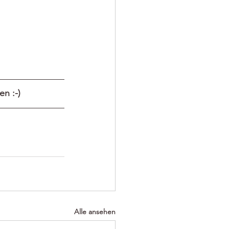
n :-)
Alle ansehen