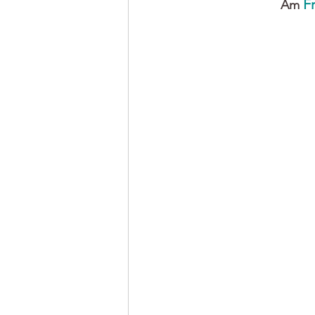
Fr
Am 