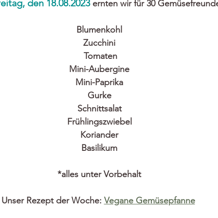
eitag, den 18.08.2023 
ernten wir für 30 Gemüsefreund
Blumenkohl
Zucchini
 Tomaten
Mini-Aubergine
Mini-Paprika
Gurke
Schnittsalat
Frühlingszwiebel
Koriander
Basilikum
*alles unter Vorbehalt
Unser Rezept der Woche: 
Vegane Gemüsepfanne