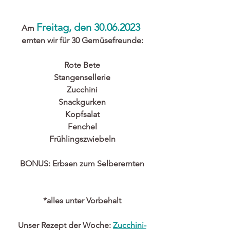
Freitag, den 30.06.2023 
Am 
ernten wir für 30 Gemüsefreunde:
Rote Bete
Stangensellerie
Zucchini
Snackgurken
Kopfsalat
Fenchel
Frühlingszwiebeln
BONUS: Erbsen zum Selberernten
*alles unter Vorbehalt
Unser Rezept der Woche: 
Z
ucchini-